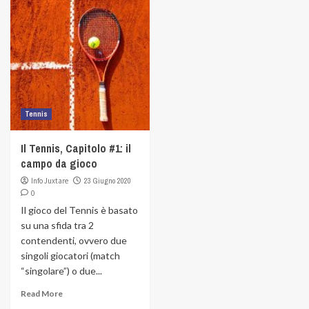
Tennis
Il Tennis, Capitolo #1: il
campo da gioco
Info Juxtare
23 Giugno 2020
0
Il gioco del Tennis è basato
su una sfida tra 2
contendenti, ovvero due
singoli giocatori (match
“singolare”) o due...
Read More