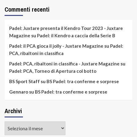
Commenti recenti
Padel: Juxtare presenta il Kendro Tour 2023 - Juxtare
Magazine
su
Padel: il Kendro a caccia della Serie B
Padel: il PCA gioca il jolly - Juxtare Magazine
su
Padel:
PCA, ribaltoni in classifica
Padel: PCA, ribaltoni in classifica - Juxtare Magazine
su
Padel: PCA, Torneo di Apertura col botto
BS Sport Staff
su
BS Padel: tra conferme e sorprese
Gennaro
su
BS Padel: tra conferme e sorprese
Archivi
Archivi