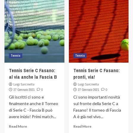
Tennis
Tennis
Tennis Serie C Fasano:
Tennis Serie C Fasano:
al via anche la Fascia B
pronti, via!
Luigi Sarcinella
Luigi Sarcinella
27 Gennaio 2021
0
27 Gennaio 2021
0
Gli iscritti ci sono e
Ci sono importanti novità
finalmente anche il Torneo
sul fronte della Serie C a
di Serie C - Fascia B può
Fasano! Il torneo di Fascia
avere inizio! Primi match...
A è già nel vivo...
Read More
Read More