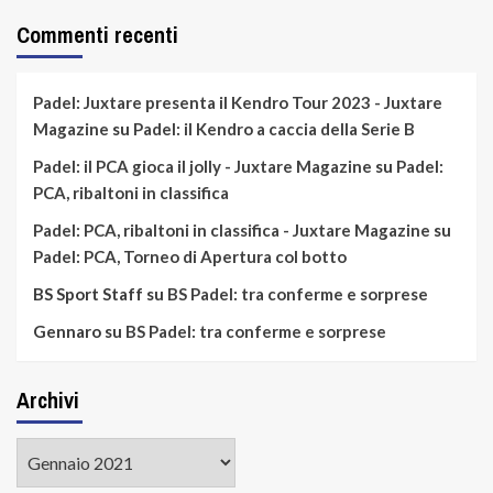
Commenti recenti
Padel: Juxtare presenta il Kendro Tour 2023 - Juxtare
Magazine
su
Padel: il Kendro a caccia della Serie B
Padel: il PCA gioca il jolly - Juxtare Magazine
su
Padel:
PCA, ribaltoni in classifica
Padel: PCA, ribaltoni in classifica - Juxtare Magazine
su
Padel: PCA, Torneo di Apertura col botto
BS Sport Staff
su
BS Padel: tra conferme e sorprese
Gennaro
su
BS Padel: tra conferme e sorprese
Archivi
Archivi