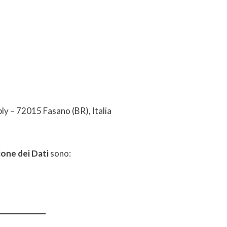
y – 72015 Fasano (BR), Italia
ione dei Dati
sono: