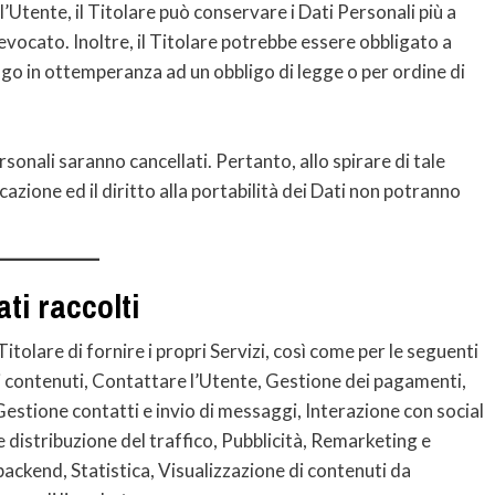
Utente, il Titolare può conservare i Dati Personali più a
ocato. Inoltre, il Titolare potrebbe essere obbligato a
ngo in ottemperanza ad un obbligo di legge o per ordine di
sonali saranno cancellati. Pertanto, allo spirare di tale
icazione ed il diritto alla portabilità dei Dati non potranno
ti raccolti
Titolare di fornire i propri Servizi, così come per le seguenti
i contenuti, Contattare l’Utente, Gestione dei pagamenti,
Gestione contatti e invio di messaggi, Interazione con social
distribuzione del traffico, Pubblicità, Remarketing e
ackend, Statistica, Visualizzazione di contenuti da