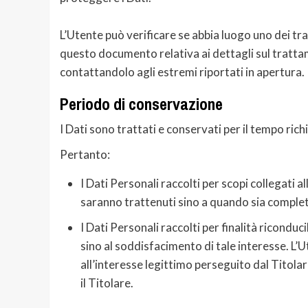
L’Utente può verificare se abbia luogo uno dei tr
questo documento relativa ai dettagli sul tratta
contattandolo agli estremi riportati in apertura.
Periodo di conservazione
I Dati sono trattati e conservati per il tempo richie
Pertanto:
I Dati Personali raccolti per scopi collegati a
saranno trattenuti sino a quando sia completa
I Dati Personali raccolti per finalità riconduc
sino al soddisfacimento di tale interesse. L’
all’interesse legittimo perseguito dal Titol
il Titolare.