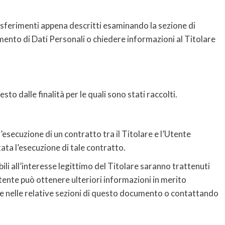
asferimenti appena descritti esaminando la sezione di
mento di Dati Personali o chiedere informazioni al Titolare
sto dalle finalità per le quali sono stati raccolti.
ll’esecuzione di un contratto tra il Titolare e l’Utente
ta l’esecuzione di tale contratto.
ibili all’interesse legittimo del Titolare saranno trattenuti
Utente può ottenere ulteriori informazioni in merito
are nelle relative sezioni di questo documento o contattando