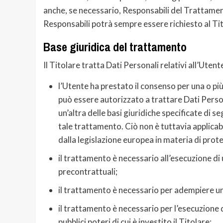
anche, se necessario, Responsabili del Trattamen
Responsabili potrà sempre essere richiesto al Ti
Base giuridica del trattamento
Il Titolare tratta Dati Personali relativi all’Uten
l’Utente ha prestato il consenso per una o più 
può essere autorizzato a trattare Dati Perso
un’altra delle basi giuridiche specificate di 
tale trattamento. Ciò non è tuttavia applicab
dalla legislazione europea in materia di prot
il trattamento è necessario all’esecuzione di
precontrattuali;
il trattamento è necessario per adempiere un 
il trattamento è necessario per l’esecuzione d
pubblici poteri di cui è investito il Titolare;