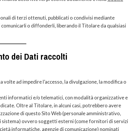
onali di terzi ottenuti, pubblicati o condivisi mediante
 comunicarli o diffonderli, liberando il Titolare da qualsiasi
to dei Dati raccolti
a volte ad impedire l’accesso, la divulgazione, la modifica o
ti informatici e/o telematici, con modalità organizzative e
dicate. Oltre al Titolare, in alcuni casi, potrebbero avere
anizzazione di questo Sito Web (personale amministrativo,
 sistema) ovvero soggetti esterni (come fornitori di servizi
 società informatiche, agenzie di comunicazione) nominati