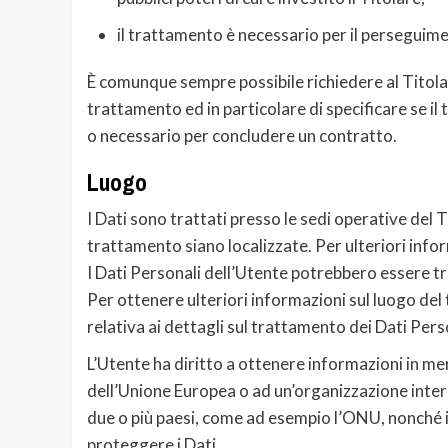
il trattamento è necessario per il perseguimen
È comunque sempre possibile richiedere al Titolare
trattamento ed in particolare di specificare se il
o necessario per concludere un contratto.
Luogo
I Dati sono trattati presso le sedi operative del Ti
trattamento siano localizzate. Per ulteriori infor
I Dati Personali dell’Utente potrebbero essere tras
Per ottenere ulteriori informazioni sul luogo del
relativa ai dettagli sul trattamento dei Dati Pers
L’Utente ha diritto a ottenere informazioni in meri
dell’Unione Europea o ad un’organizzazione intern
due o più paesi, come ad esempio l’ONU, nonché in
proteggere i Dati.