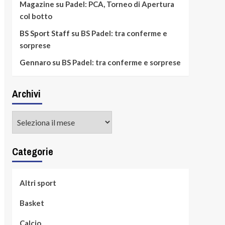
Magazine
su
Padel: PCA, Torneo di Apertura
col botto
BS Sport Staff
su
BS Padel: tra conferme e
sorprese
Gennaro
su
BS Padel: tra conferme e sorprese
Archivi
Archivi
Categorie
Altri sport
Basket
Calcio