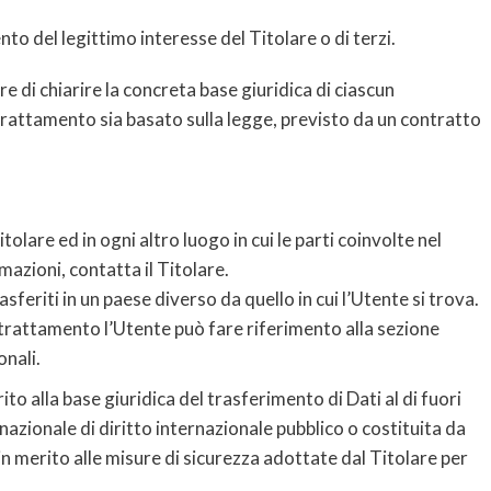
to del legittimo interesse del Titolare o di terzi.
 di chiarire la concreta base giuridica di ciascun
 trattamento sia basato sulla legge, previsto da un contratto
tolare ed in ogni altro luogo in cui le parti coinvolte nel
mazioni, contatta il Titolare.
feriti in un paese diverso da quello in cui l’Utente si trova.
 trattamento l’Utente può fare riferimento alla sezione
onali.
to alla base giuridica del trasferimento di Dati al di fuori
azionale di diritto internazionale pubblico o costituita da
 merito alle misure di sicurezza adottate dal Titolare per