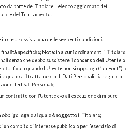
to da parte del Titolare. L’elenco aggiornato dei
tolare del Trattamento.
te in caso sussista una delle seguenti condizioni:
finalità specifiche; Nota: in alcuni ordinamenti il Titolare
nali senza che debba sussistere il consenso dell’Utente o
seguito, fino a quando l’Utente non si opponga (“opt-out”) a
ile qualora il trattamento di Dati Personali sia regolato
ezione dei Dati Personali;
 un contratto con l’Utente e/o all’esecuzione di misure
obbligo legale al quale è soggetto il Titolare;
i un compito di interesse pubblico o per l’esercizio di