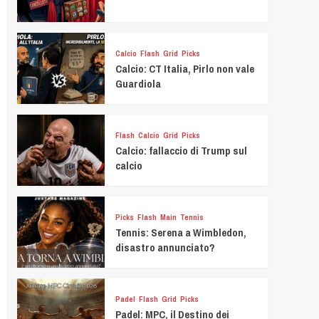
Calcio
Flash
Grid
Picks
Calcio: CT Italia, Pirlo non vale
Guardiola
Flash
Calcio
Grid
Picks
Calcio: fallaccio di Trump sul
calcio
Picks
Flash
Main
Tennis
Tennis: Serena a Wimbledon,
disastro annunciato?
Padel
Flash
Grid
Picks
Padel: MPC, il Destino dei