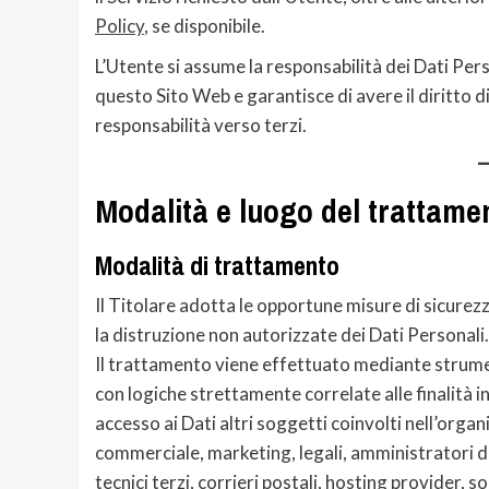
Policy
, se disponibile.
L’Utente si assume la responsabilità dei Dati Pers
questo Sito Web e garantisce di avere il diritto di
responsabilità verso terzi.
Modalità e luogo del trattamen
Modalità di trattamento
Il Titolare adotta le opportune misure di sicurezz
la distruzione non autorizzate dei Dati Personali.
Il trattamento viene effettuato mediante strumen
con logiche strettamente correlate alle finalità in
accesso ai Dati altri soggetti coinvolti nell’org
commerciale, marketing, legali, amministratori di
tecnici terzi, corrieri postali, hosting provider,