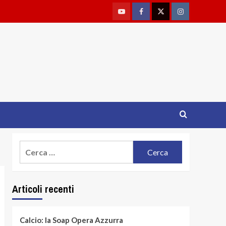
Youtube
Facebook
Twitter
Instagram
Ricerca
per:
Articoli recenti
Calcio: la Soap Opera Azzurra