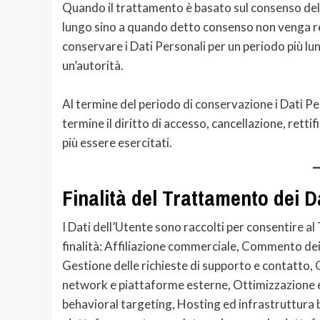
Quando il trattamento è basato sul consenso dell’
lungo sino a quando detto consenso non venga rev
conservare i Dati Personali per un periodo più lu
un’autorità.
Al termine del periodo di conservazione i Dati Per
termine il diritto di accesso, cancellazione, rettif
più essere esercitati.
Finalità del Trattamento dei Da
I Dati dell’Utente sono raccolti per consentire al 
finalità: Affiliazione commerciale, Commento de
Gestione delle richieste di supporto e contatto, 
network e piattaforme esterne, Ottimizzazione e 
behavioral targeting, Hosting ed infrastruttura b