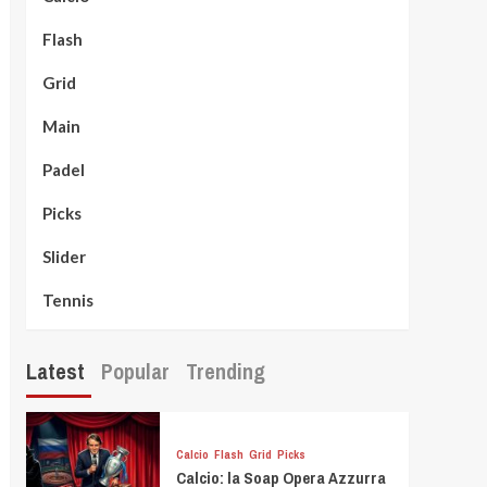
Flash
Grid
Main
Padel
Picks
Slider
Tennis
Latest
Popular
Trending
Calcio
Flash
Grid
Picks
Calcio: la Soap Opera Azzurra