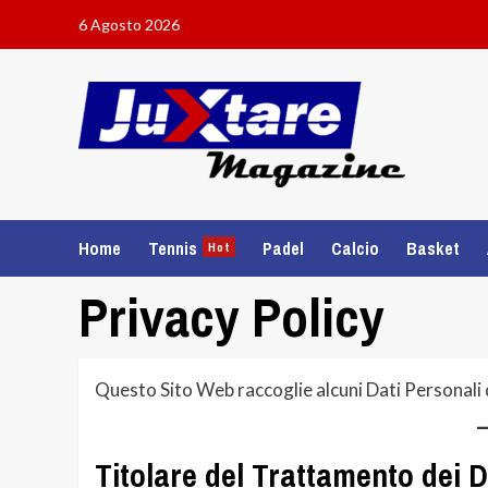
Skip
6 Agosto 2026
to
content
Home
Tennis
Padel
Calcio
Basket
Hot
Privacy Policy
Questo Sito Web raccoglie alcuni Dati Personali d
Titolare del Trattamento dei D