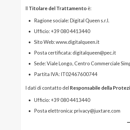
Il
Titolare del Trattamento
è:
Ragione sociale: Digital Queen s.r.l.
Ufficio: +39 080 4413440
Sito Web: www.digitalqueen.it
Posta certificata: digitalqueen@pec.it
Sede: Viale Longo, Centro Commerciale Simpl
Partita IVA: IT02467600744
I dati di contatto del
Responsabile della Protez
Ufficio: +39 080 4413440
Posta elettronica: privacy@juxtare.com