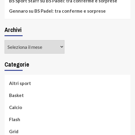
BS Sport Staff
su
BS Padel: tra conferme e sorprese
Gennaro
su
BS Padel: tra conferme e sorprese
Archivi
Archivi
Categorie
Altri sport
Basket
Calcio
Flash
Grid