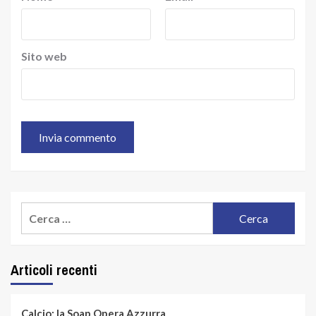
Sito web
Ricerca
per:
Articoli recenti
Calcio: la Soap Opera Azzurra