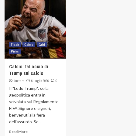
Flash
Calcio
Grid
Picks
Calcio: fallaccio di
Trump sul calcio
Juxtare
6 Luglio 2026
0
Il "Lodo Trump": se la
geopolitica entra in
scivolata sul Regolamento
FIFA Signore e signori,
benvenuti alla fiera
dell'assurdo. Se...
Read More