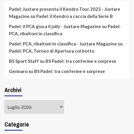
Padel: Juxtare presenta il Kendro Tour 2023 - Juxtare
Magazine
su
Padel: il Kendro a caccia della Serie B
Padel: il PCA gioca il jolly - Juxtare Magazine
su
Padel:
PCA, ribaltoni in classifica
Padel: PCA, ribaltoni in classifica - Juxtare Magazine
su
Padel: PCA, Torneo di Apertura col botto
BS Sport Staff
su
BS Padel: tra conferme e sorprese
Gennaro
su
BS Padel: tra conferme e sorprese
Archivi
Archivi
Categorie