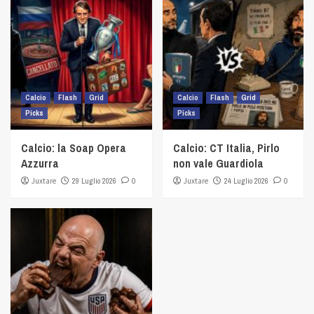
Calcio
Flash
Grid
Calcio
Flash
Grid
Picks
Picks
Calcio: la Soap Opera
Calcio: CT Italia, Pirlo
Azzurra
non vale Guardiola
Juxtare
29 Luglio 2026
0
Juxtare
24 Luglio 2026
0