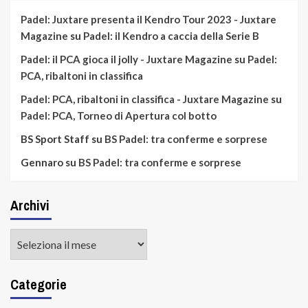
Padel: Juxtare presenta il Kendro Tour 2023 - Juxtare
Magazine
su
Padel: il Kendro a caccia della Serie B
Padel: il PCA gioca il jolly - Juxtare Magazine
su
Padel:
PCA, ribaltoni in classifica
Padel: PCA, ribaltoni in classifica - Juxtare Magazine
su
Padel: PCA, Torneo di Apertura col botto
BS Sport Staff
su
BS Padel: tra conferme e sorprese
Gennaro
su
BS Padel: tra conferme e sorprese
Archivi
Archivi
Categorie