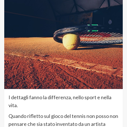
I dettagli fanno la differenza, nello sport e nella
vita.
Quando rifletto sul gioco del tennis non posso non
pensare che sia stato inventato da un artista