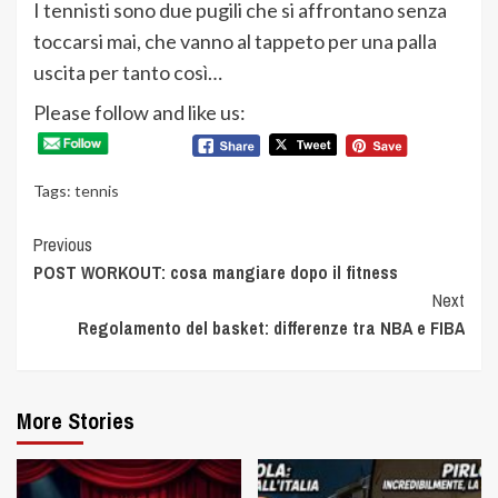
I tennisti sono due pugili che si affrontano senza
toccarsi mai, che vanno al tappeto per una palla
uscita per tanto così…
Please follow and like us:
Tags:
tennis
Continue
Previous
POST WORKOUT: cosa mangiare dopo il fitness
Reading
Next
Regolamento del basket: differenze tra NBA e FIBA
More Stories