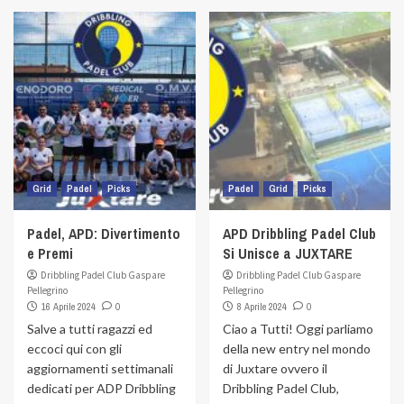
Grid
Padel
Picks
Padel
Grid
Picks
Padel, APD: Divertimento
APD Dribbling Padel Club
e Premi
Si Unisce a JUXTARE
Dribbling Padel Club Gaspare
Dribbling Padel Club Gaspare
Pellegrino
Pellegrino
16 Aprile 2024
0
8 Aprile 2024
0
Salve a tutti ragazzi ed
Ciao a Tutti! Oggi parliamo
eccoci qui con gli
della new entry nel mondo
aggiornamenti settimanali
di Juxtare ovvero il
dedicati per ADP Dribbling
Dribbling Padel Club,