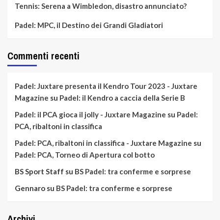
Tennis: Serena a Wimbledon, disastro annunciato?
Padel: MPC, il Destino dei Grandi Gladiatori
Commenti recenti
Padel: Juxtare presenta il Kendro Tour 2023 - Juxtare
Magazine
su
Padel: il Kendro a caccia della Serie B
Padel: il PCA gioca il jolly - Juxtare Magazine
su
Padel:
PCA, ribaltoni in classifica
Padel: PCA, ribaltoni in classifica - Juxtare Magazine
su
Padel: PCA, Torneo di Apertura col botto
BS Sport Staff
su
BS Padel: tra conferme e sorprese
Gennaro
su
BS Padel: tra conferme e sorprese
Archivi