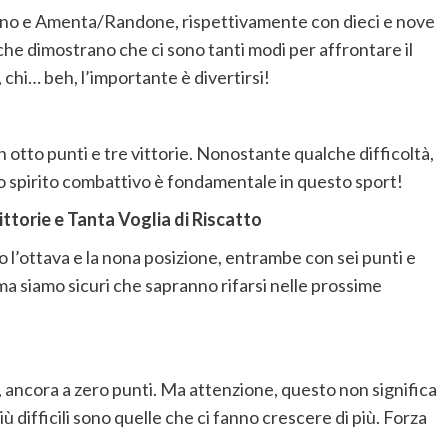
no e Amenta/Randone, rispettivamente con dieci e nove
he dimostrano che ci sono tanti modi per affrontare il
, chi… beh, l’importante è divertirsi!
otto punti e tre vittorie. Nonostante qualche difficoltà,
lo spirito combattivo è fondamentale in questo sport!
torie e Tanta Voglia di Riscatto
l’ottava e la nona posizione, entrambe con sei punti e
, ma siamo sicuri che sapranno rifarsi nelle prossime
 ancora a zero punti. Ma attenzione, questo non significa
ù difficili sono quelle che ci fanno crescere di più. Forza