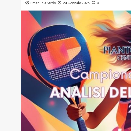
Emanuela Sardo
24 Gennaio 2025
0