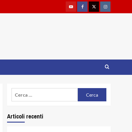
Youtube
Facebook
Twitter
Instagram
Ricerca
per:
Articoli recenti