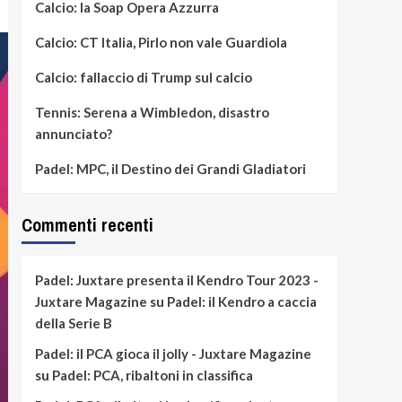
Calcio: la Soap Opera Azzurra
Calcio: CT Italia, Pirlo non vale Guardiola
Calcio: fallaccio di Trump sul calcio
Tennis: Serena a Wimbledon, disastro
annunciato?
Padel: MPC, il Destino dei Grandi Gladiatori
Commenti recenti
Padel: Juxtare presenta il Kendro Tour 2023 -
Juxtare Magazine
su
Padel: il Kendro a caccia
della Serie B
Padel: il PCA gioca il jolly - Juxtare Magazine
su
Padel: PCA, ribaltoni in classifica