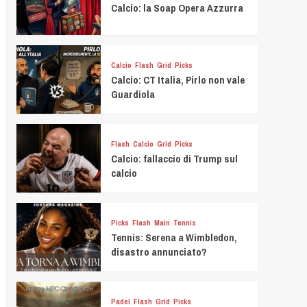
Calcio: la Soap Opera Azzurra
Calcio
Flash
Grid
Picks
Calcio: CT Italia, Pirlo non vale
Guardiola
Flash
Calcio
Grid
Picks
Calcio: fallaccio di Trump sul
calcio
Picks
Flash
Main
Tennis
Tennis: Serena a Wimbledon,
disastro annunciato?
Padel
Flash
Grid
Picks