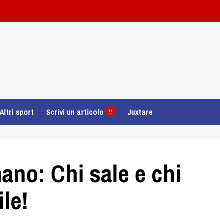
Altri sport
Scrivi un articolo
Juxtare
!!
ano: Chi sale e chi
le!