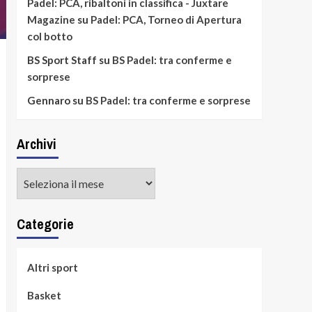
Padel: PCA, ribaltoni in classifica - Juxtare
Magazine
su
Padel: PCA, Torneo di Apertura
col botto
BS Sport Staff
su
BS Padel: tra conferme e
sorprese
Gennaro
su
BS Padel: tra conferme e sorprese
Archivi
Archivi
Categorie
Altri sport
Basket