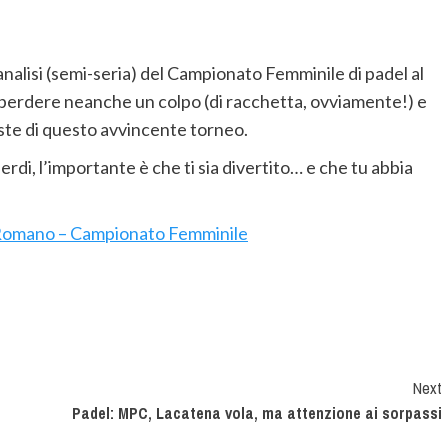
 analisi (semi-seria) del Campionato Femminile di padel al
perdere neanche un colpo (di racchetta, ovviamente!) e
ste di questo avvincente torneo.
rdi, l’importante è che ti sia divertito… e che tu abbia
Romano – Campionato Femminile
Next
Padel: MPC, Lacatena vola, ma attenzione ai sorpassi