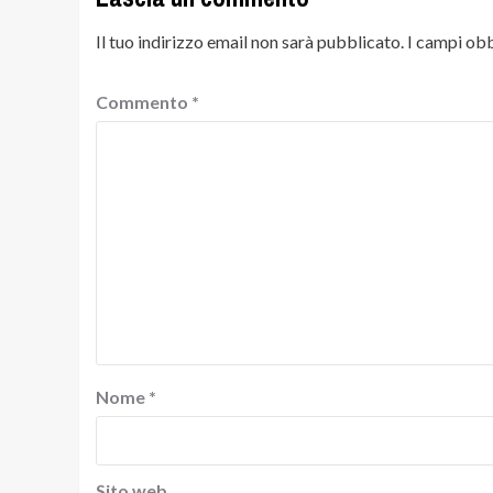
Il tuo indirizzo email non sarà pubblicato.
I campi obb
Commento
*
Nome
*
Sito web