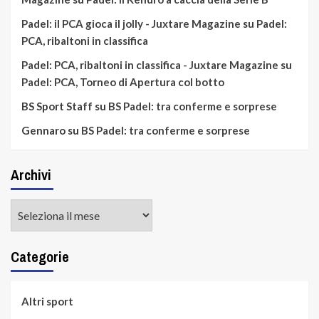
Padel: il PCA gioca il jolly - Juxtare Magazine
su
Padel:
PCA, ribaltoni in classifica
Padel: PCA, ribaltoni in classifica - Juxtare Magazine
su
Padel: PCA, Torneo di Apertura col botto
BS Sport Staff
su
BS Padel: tra conferme e sorprese
Gennaro
su
BS Padel: tra conferme e sorprese
Archivi
Archivi
Categorie
Altri sport