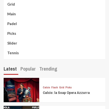
Grid
Main
Padel
Picks
Slider
Tennis
Latest
Popular
Trending
Calcio
Flash
Grid
Picks
Calcio: la Soap Opera Azzurra