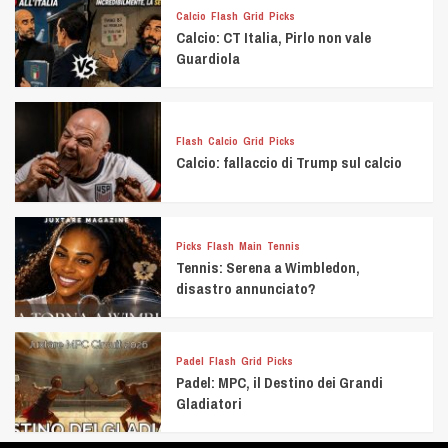
Calcio
Flash
Grid
Picks
Calcio: CT Italia, Pirlo non vale
Guardiola
Flash
Calcio
Grid
Picks
Calcio: fallaccio di Trump sul calcio
Picks
Flash
Main
Tennis
Tennis: Serena a Wimbledon,
disastro annunciato?
Padel
Flash
Grid
Picks
Padel: MPC, il Destino dei Grandi
Gladiatori