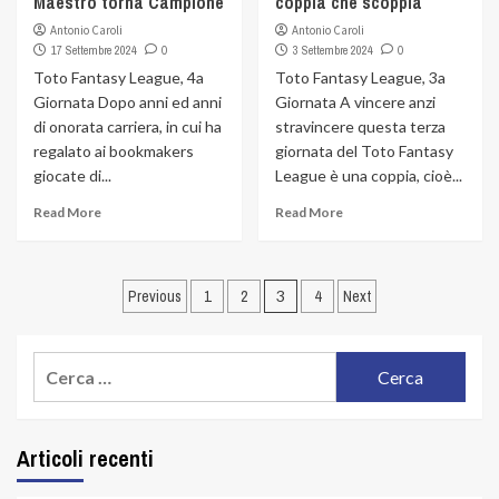
Maestro torna Campione
coppia che scoppia
Antonio Caroli
Antonio Caroli
17 Settembre 2024
0
3 Settembre 2024
0
Toto Fantasy League, 4a
Toto Fantasy League, 3a
Giornata Dopo anni ed anni
Giornata A vincere anzi
di onorata carriera, in cui ha
stravincere questa terza
regalato ai bookmakers
giornata del Toto Fantasy
giocate di...
League è una coppia, cioè...
Read More
Read More
Navigazione
Previous
1
2
3
4
Next
articoli
Ricerca
per:
Articoli recenti