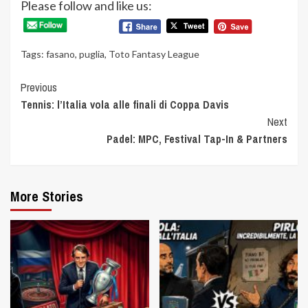
Please follow and like us:
Tags:
fasano
,
puglia
,
Toto Fantasy League
Continue
Previous
Tennis: l’Italia vola alle finali di Coppa Davis
Reading
Next
Padel: MPC, Festival Tap-In & Partners
More Stories