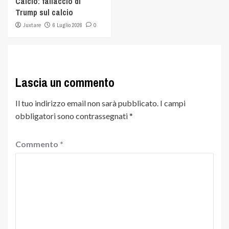
Calcio: fallaccio di
Trump sul calcio
Juxtare
6 Luglio 2026
0
Lascia un commento
Il tuo indirizzo email non sarà pubblicato.
I campi
obbligatori sono contrassegnati
*
Commento
*