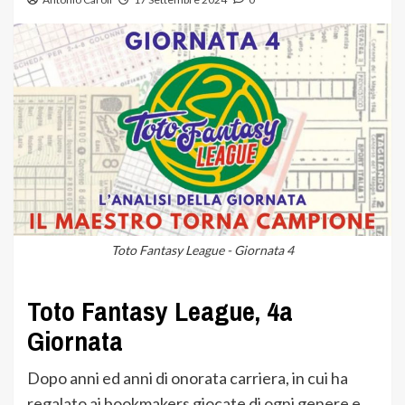
Toto Fantasy League - Giornata 4
Toto Fantasy League, 4a
Giornata
Dopo anni ed anni di onorata carriera, in cui ha
regalato ai bookmakers giocate di ogni genere e