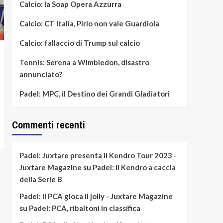
Calcio: la Soap Opera Azzurra
Calcio: CT Italia, Pirlo non vale Guardiola
Calcio: fallaccio di Trump sul calcio
Tennis: Serena a Wimbledon, disastro
annunciato?
Padel: MPC, il Destino dei Grandi Gladiatori
Commenti recenti
Padel: Juxtare presenta il Kendro Tour 2023 -
Juxtare Magazine
su
Padel: il Kendro a caccia
della Serie B
Padel: il PCA gioca il jolly - Juxtare Magazine
su
Padel: PCA, ribaltoni in classifica