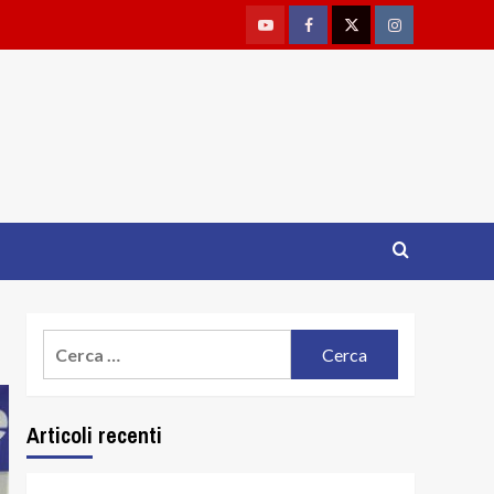
Youtube
Facebook
Twitter
Instagram
Ricerca
per:
Articoli recenti