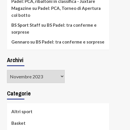
Padel: PCA, ribaltoni in classifica - Juxtare
Magazine
su
Padel: PCA, Torneo di Apertura
col botto
BS Sport Staff
su
BS Padel: tra conferme e
sorprese
Gennaro
su
BS Padel: tra conferme e sorprese
Archivi
Archivi
Categorie
Altri sport
Basket