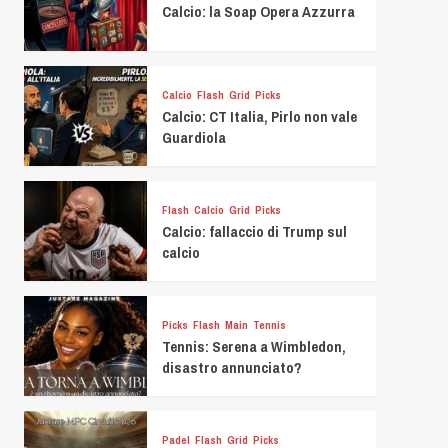
Calcio: la Soap Opera Azzurra
Calcio
Flash
Grid
Picks
Calcio: CT Italia, Pirlo non vale
Guardiola
Flash
Calcio
Grid
Picks
Calcio: fallaccio di Trump sul
calcio
Picks
Flash
Main
Tennis
Tennis: Serena a Wimbledon,
disastro annunciato?
Padel
Flash
Grid
Picks