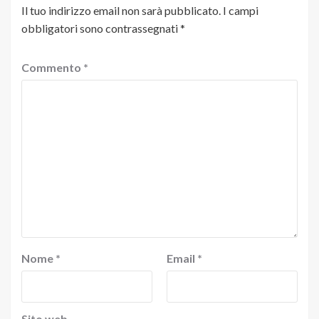
Il tuo indirizzo email non sarà pubblicato.
I campi
obbligatori sono contrassegnati
*
Commento
*
Nome
*
Email
*
Sito web