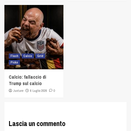
Flash
Calcio
Grid
Picks
Calcio: fallaccio di
Trump sul calcio
Juxtare
6 Luglio 2026
0
Lascia un commento