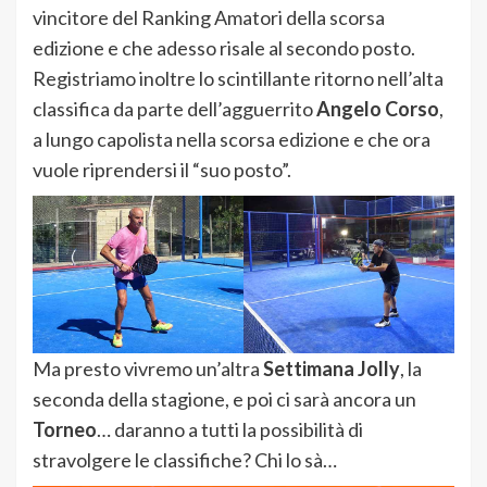
vincitore del Ranking Amatori della scorsa
edizione e che adesso risale al secondo posto.
Registriamo inoltre lo scintillante ritorno nell’alta
classifica da parte dell’agguerrito
Angelo Corso
,
a lungo capolista nella scorsa edizione e che ora
vuole riprendersi il “suo posto”.
Ma presto vivremo un’altra
Settimana Jolly
, la
seconda della stagione, e poi ci sarà ancora un
Torneo
… daranno a tutti la possibilità di
stravolgere le classifiche? Chi lo sà…