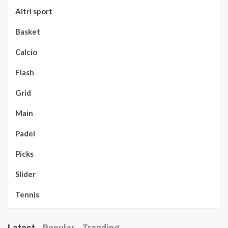
Altri sport
Basket
Calcio
Flash
Grid
Main
Padel
Picks
Slider
Tennis
Latest
Popular
Trending