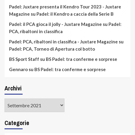
Padel: Juxtare presenta il Kendro Tour 2023 - Juxtare
Magazine
su
Padel: il Kendro a caccia della Serie B
Padel: il PCA gioca il jolly - Juxtare Magazine
su
Padel:
PCA, ribaltoni in classifica
Padel: PCA, ribaltoni in classifica - Juxtare Magazine
su
Padel: PCA, Torneo di Apertura col botto
BS Sport Staff
su
BS Padel: tra conferme e sorprese
Gennaro
su
BS Padel: tra conferme e sorprese
Archivi
Archivi
Categorie