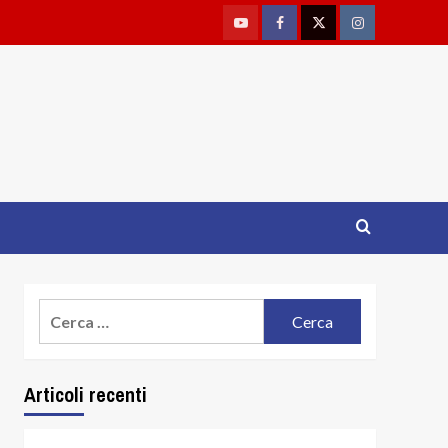
Youtube
Facebook
Twitter
Instagram
Ricerca
per:
Articoli recenti