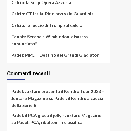
Calcio: la Soap Opera Azzurra
Calcio: CT Italia, Pirlo non vale Guardiola
Calcio: fallaccio di Trump sul calcio
Tennis: Serena a Wimbledon, disastro
annunciato?
Padel: MPC, il Destino dei Grandi Gladiatori
Commenti recenti
Padel: Juxtare presenta il Kendro Tour 2023 -
Juxtare Magazine
su
Padel: il Kendro a caccia
della Serie B
Padel: il PCA gioca il jolly - Juxtare Magazine
su
Padel: PCA, ribaltoni in classifica