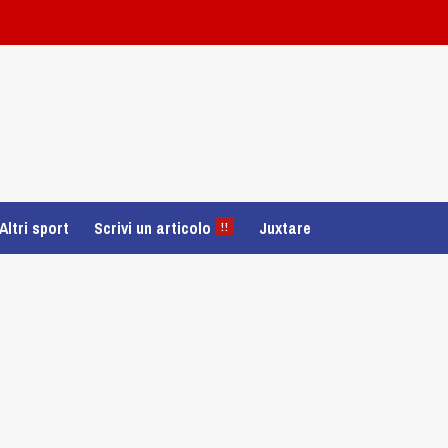
Altri sport
Scrivi un articolo
Juxtare
!!