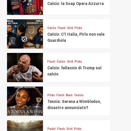
Calcio: la Soap Opera Azzurra
Calcio
Flash
Grid
Picks
Calcio: CT Italia, Pirlo non vale
Guardiola
Flash
Calcio
Grid
Picks
Calcio: fallaccio di Trump sul
calcio
Picks
Flash
Main
Tennis
Tennis: Serena a Wimbledon,
disastro annunciato?
Padel
Flash
Grid
Picks