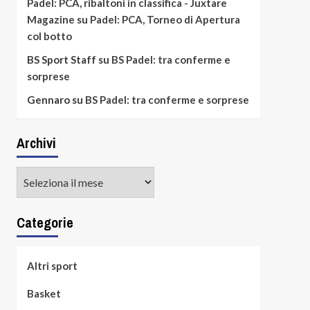
Padel: PCA, ribaltoni in classifica - Juxtare
Magazine
su
Padel: PCA, Torneo di Apertura
col botto
BS Sport Staff
su
BS Padel: tra conferme e
sorprese
Gennaro
su
BS Padel: tra conferme e sorprese
Archivi
Archivi
Categorie
Altri sport
Basket