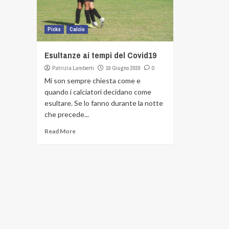
Picks
Calcio
Esultanze ai tempi del Covid19
Patrizia Lamberti
19 Giugno 2020
0
Mi son sempre chiesta come e
quando i calciatori decidano come
esultare. Se lo fanno durante la notte
che precede...
Read More