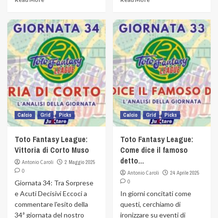
Calcio
Grid
Picks
Calcio
Grid
Picks
Toto Fantasy League:
Toto Fantasy League:
Vittoria di Corto Muso
Come dice il famoso
detto…
Antonio Caroli
2 Maggio 2025
0
Antonio Caroli
24 Aprile 2025
0
Giornata 34: Tra Sorprese
e Acuti Decisivi Eccoci a
In giorni concitati come
commentare l'esito della
questi, cerchiamo di
34ª giornata del nostro
ironizzare su eventi di