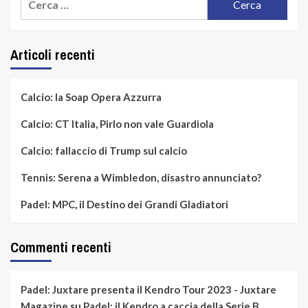
per:
Articoli recenti
Calcio: la Soap Opera Azzurra
Calcio: CT Italia, Pirlo non vale Guardiola
Calcio: fallaccio di Trump sul calcio
Tennis: Serena a Wimbledon, disastro annunciato?
Padel: MPC, il Destino dei Grandi Gladiatori
Commenti recenti
Padel: Juxtare presenta il Kendro Tour 2023 - Juxtare
Magazine
su
Padel: il Kendro a caccia della Serie B