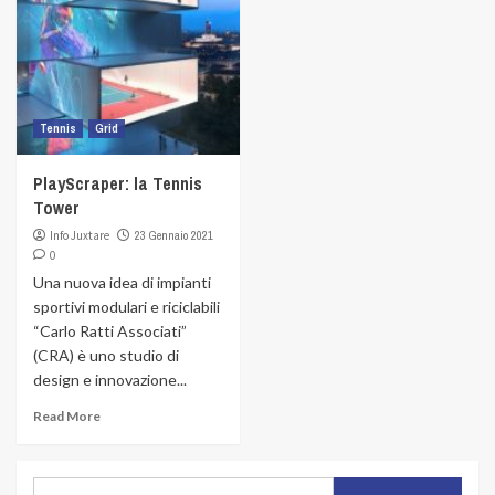
Tennis
Grid
PlayScraper: la Tennis
Tower
Info Juxtare
23 Gennaio 2021
0
Una nuova idea di impianti
sportivi modulari e riciclabili
“Carlo Ratti Associati”
(CRA) è uno studio di
design e innovazione...
Read More
Ricerca