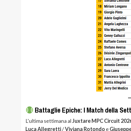
Battaglie Epiche: I Match della Se
L’ultima settimana al
Juxtare MPC Circuit 202
Luca Allegretti
/
Viviana Rotondo
e
Giuseppe