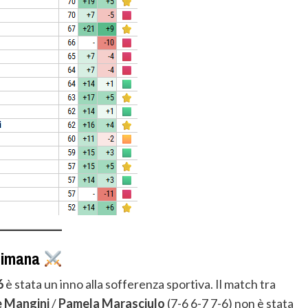
ttimana
6
è stata un inno alla sofferenza sportiva. Il match tra
 Mangini
/
Pamela Marasciulo
(7-6 6-7 7-6) non è stata