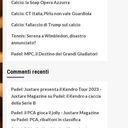
Calcio: la Soap Opera Azzurra
Calcio: CT Italia, Pirlo non vale Guardiola
Calcio: fallaccio di Trump sul calcio
Tennis: Serena a Wimbledon, disastro
annunciato?
Padel: MPC, il Destino dei Grandi Gladiatori
Commenti recenti
Padel: Juxtare presenta il Kendro Tour 2023 -
Juxtare Magazine
su
Padel: il Kendro a caccia
della Serie B
Padel: il PCA gioca il jolly - Juxtare Magazine
su
Padel: PCA, ribaltoni in classifica