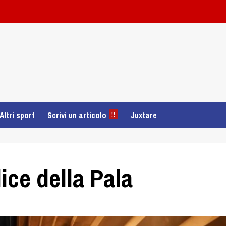
Altri sport
Scrivi un articolo
Juxtare
!!
ice della Pala