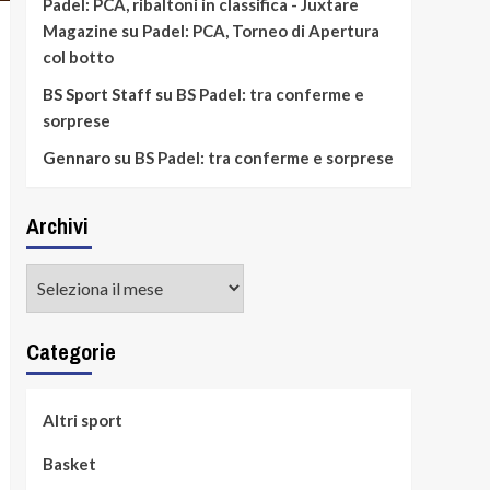
Padel: PCA, ribaltoni in classifica - Juxtare
Magazine
su
Padel: PCA, Torneo di Apertura
col botto
BS Sport Staff
su
BS Padel: tra conferme e
sorprese
Gennaro
su
BS Padel: tra conferme e sorprese
Archivi
Archivi
Categorie
Altri sport
Basket