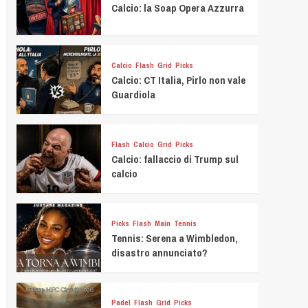
Calcio: la Soap Opera Azzurra
Calcio
Flash
Grid
Picks
Calcio: CT Italia, Pirlo non vale
Guardiola
Flash
Calcio
Grid
Picks
Calcio: fallaccio di Trump sul
calcio
Picks
Flash
Main
Tennis
Tennis: Serena a Wimbledon,
disastro annunciato?
Padel
Flash
Grid
Picks