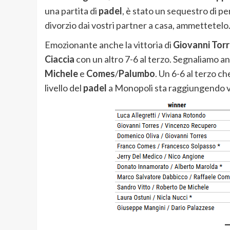
una partita di
padel
, è stato un sequestro di pe
divorzio dai vostri partner a casa, ammettetelo
Emozionante anche la vittoria di
Giovanni Tor
Ciaccia
con un altro 7-6 al terzo. Segnaliamo an
Michele
e
Comes
/
Palumbo
. Un 6-6 al terzo ch
livello del
padel
a Monopoli sta raggiungendo ve