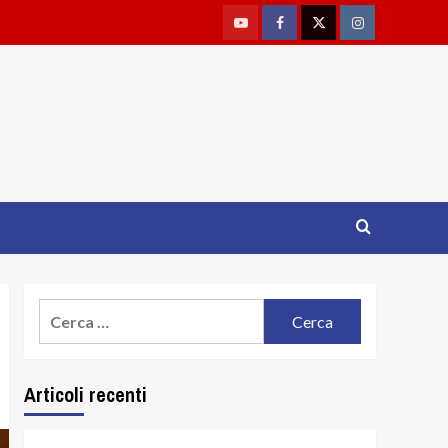
Youtube
Facebook
Twitter
Instagram
Ricerca
per:
Articoli recenti