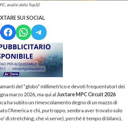
C, analisi della Top32
UXTARE SUI SOCIAL
stagram
Facebook
WhatsApp
Telegram
 amanti del “globo” millimetrico e devoti frequentatori dei
segna marzo 2026, ma qui al
Juxtare MPC Circuit 2026
sifica ha subito un rimescolamento degno di un mazzo di
vato l’America e chi, purtroppo, sembra aver trovato solo
 di stretching, che vi serve), perché è tempo di bilanci,