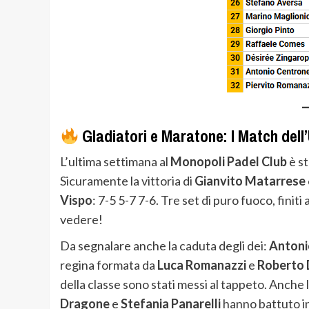
Gladiatori e Maratone: I Match del
L’ultima settimana al
Monopoli Padel Club
è st
Sicuramente la vittoria di
Gianvito Matarrese
Vispo
: 7-5 5-7 7-6. Tre set di puro fuoco, finiti
vedere!
Da segnalare anche la caduta degli dei:
Antoni
regina formata da
Luca Romanazzi
e
Roberto 
della classe sono stati messi al tappeto. Anche
Dragone
e
Stefania Panarelli
hanno battuto i