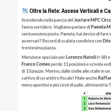
Oltre la Rete: Ascese Verticali e C
Scendendo nella pancia del
Juxtare MPC Circu
fanno sorridere. Vogliamo parlare di
Pamela M
ventunesimo posto. Pamela, hai deciso di fare s
avversari? Record di scalata condiviso con
Dés
trentesima piazza.
Menzione speciale per
Lorenzo Natoli
(+18) e
Franco Comes
perde 11 posizioni e scivola se
di 13 piazze. Marino, dalle stelle alle stalle in un
cattivo di un arbitro fiscale! Male anche
Raffa
meno aperitivi e più cesti di palle, altrimenti l