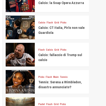
Calcio: la Soap Opera Azzurra
Calcio
Flash
Grid
Picks
Calcio: CT Italia, Pirlo non vale
Guardiola
Flash
Calcio
Grid
Picks
Calcio: fallaccio di Trump sul
calcio
Picks
Flash
Main
Tennis
Tennis: Serena a Wimbledon,
disastro annunciato?
Padel
Flash
Grid
Picks