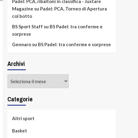
Padel: PCA, ribaltoni in classifica - Juxtare
Magazine
su
Padel: PCA, Torneo di Apertura
col botto
BS Sport Staff
su
BS Padel: tra conferme e
sorprese
Gennaro
su
BS Padel: tra conferme e sorprese
Archivi
Archivi
Categorie
Altri sport
Basket