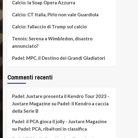
Calcio: la Soap Opera Azzurra
Calcio: CT Italia, Pirlo non vale Guardiola
Calcio: fallaccio di Trump sul calcio
Tennis: Serena a Wimbledon, disastro
annunciato?
Padel: MPC, il Destino dei Grandi Gladiatori
Commenti recenti
Padel: Juxtare presenta il Kendro Tour 2023 -
Juxtare Magazine
su
Padel: il Kendro a caccia
della Serie B
Padel: il PCA gioca il jolly - Juxtare Magazine
su
Padel: PCA, ribaltoni in classifica