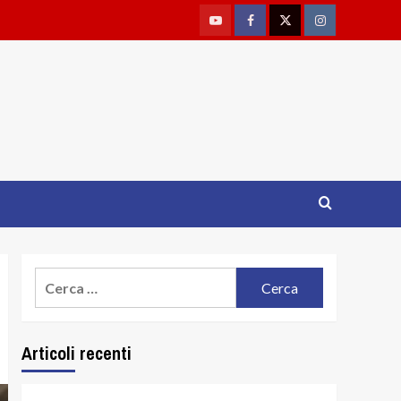
Youtube
Facebook
Twitter
Instagram
Ricerca
per:
Articoli recenti