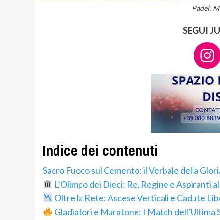
Padel: MP
SEGUI J
In
Indice dei contenuti
Sacro Fuoco sul Cemento: il Verbale della Glori
L’Olimpo dei Dieci: Re, Regine e Aspiranti a
Oltre la Rete: Ascese Verticali e Cadute Li
Gladiatori e Maratone: I Match dell’Ultima