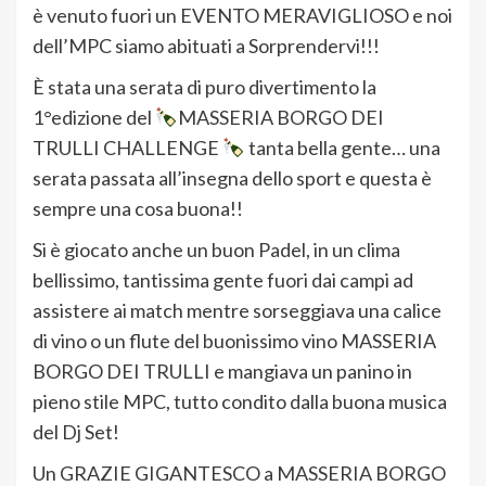
è venuto fuori un EVENTO MERAVIGLIOSO e noi
dell’MPC siamo abituati a Sorprendervi!!!
È stata una serata di puro divertimento la
1°edizione del
MASSERIA BORGO DEI
TRULLI CHALLENGE
tanta bella gente… una
serata passata all’insegna dello sport e questa è
sempre una cosa buona!!
Si è giocato anche un buon Padel, in un clima
bellissimo, tantissima gente fuori dai campi ad
assistere ai match mentre sorseggiava una calice
di vino o un flute del buonissimo vino MASSERIA
BORGO DEI TRULLI e mangiava un panino in
pieno stile MPC, tutto condito dalla buona musica
del Dj Set!
Un GRAZIE GIGANTESCO a MASSERIA BORGO