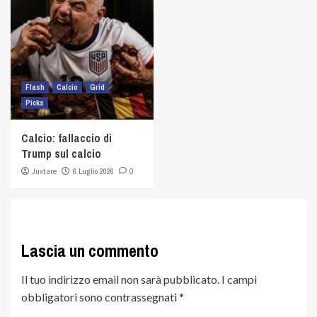
Flash
Calcio
Grid
Picks
Calcio: fallaccio di
Trump sul calcio
Juxtare
6 Luglio 2026
0
Lascia un commento
Il tuo indirizzo email non sarà pubblicato.
I campi
obbligatori sono contrassegnati
*