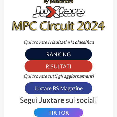
Qui trovate i
risultati
e la
classifica
RANKING
RISULTATI
Qui trovate tutti gli
aggiornamenti
Juxtare BS Magazine
Segui
Juxtare
sui social!
TIK TOK