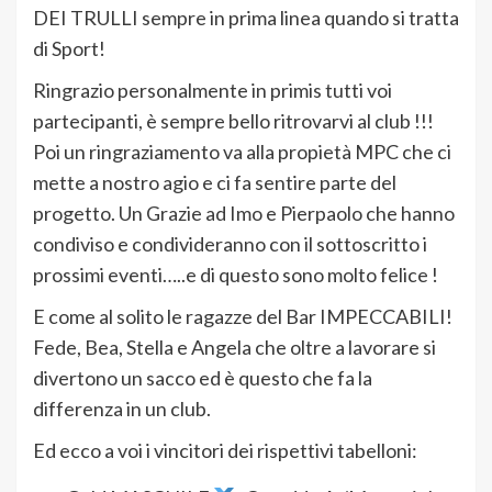
DEI TRULLI sempre in prima linea quando si tratta
di Sport!
Ringrazio personalmente in primis tutti voi
partecipanti, è sempre bello ritrovarvi al club !!!
Poi un ringraziamento va alla propietà MPC che ci
mette a nostro agio e ci fa sentire parte del
progetto. Un Grazie ad Imo e Pierpaolo che hanno
condiviso e condivideranno con il sottoscritto i
prossimi eventi…..e di questo sono molto felice !
E come al solito le ragazze del Bar IMPECCABILI!
Fede, Bea, Stella e Angela che oltre a lavorare si
divertono un sacco ed è questo che fa la
differenza in un club.
Ed ecco a voi i vincitori dei rispettivi tabelloni: