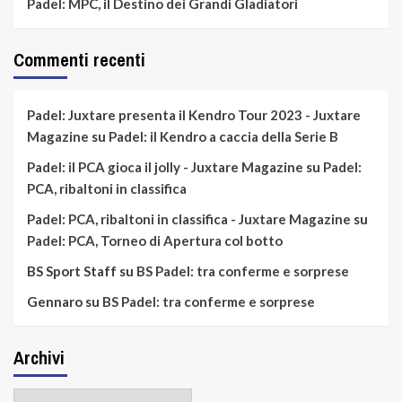
Padel: MPC, il Destino dei Grandi Gladiatori
Commenti recenti
Padel: Juxtare presenta il Kendro Tour 2023 - Juxtare
Magazine
su
Padel: il Kendro a caccia della Serie B
Padel: il PCA gioca il jolly - Juxtare Magazine
su
Padel:
PCA, ribaltoni in classifica
Padel: PCA, ribaltoni in classifica - Juxtare Magazine
su
Padel: PCA, Torneo di Apertura col botto
BS Sport Staff
su
BS Padel: tra conferme e sorprese
Gennaro
su
BS Padel: tra conferme e sorprese
Archivi
Archivi