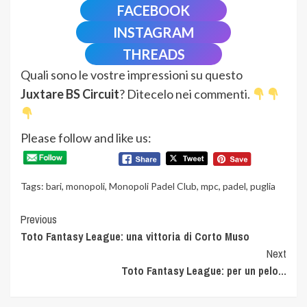
FACEBOOK
INSTAGRAM
THREADS
Quali sono le vostre impressioni su questo
Juxtare BS Circuit
? Ditecelo nei commenti.
Please follow and like us:
Tags:
bari
,
monopoli
,
Monopoli Padel Club
,
mpc
,
padel
,
puglia
Continue
Previous
Toto Fantasy League: una vittoria di Corto Muso
Reading
Next
Toto Fantasy League: per un pelo…