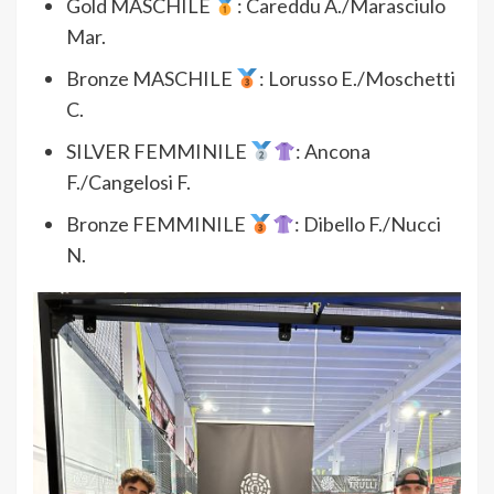
Gold MASCHILE
: Careddu A./Marasciulo
Mar.
Bronze MASCHILE
: Lorusso E./Moschetti
C.
SILVER FEMMINILE
: Ancona
F./Cangelosi F.
Bronze FEMMINILE
: Dibello F./Nucci
N.