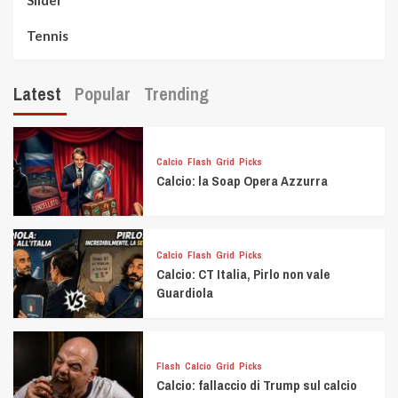
Slider
Tennis
Latest
Popular
Trending
Calcio
Flash
Grid
Picks
Calcio: la Soap Opera Azzurra
Calcio
Flash
Grid
Picks
Calcio: CT Italia, Pirlo non vale
Guardiola
Flash
Calcio
Grid
Picks
Calcio: fallaccio di Trump sul calcio