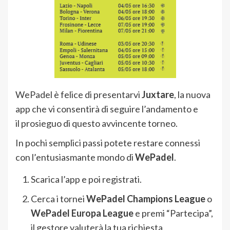
WePadel è felice di presentarvi
Juxtare
, la nuova
app che vi consentirà di seguire l’andamento e
il prosieguo di questo avvincente torneo.
In pochi semplici passi potete restare connessi
con l’entusiasmante mondo di
WePadel
.
Scarica l’app e poi registrati.
Cerca i tornei
WePadel Champions League
o
WePadel Europa League
e premi “Partecipa”,
il gestore valuterà la tua richiesta.