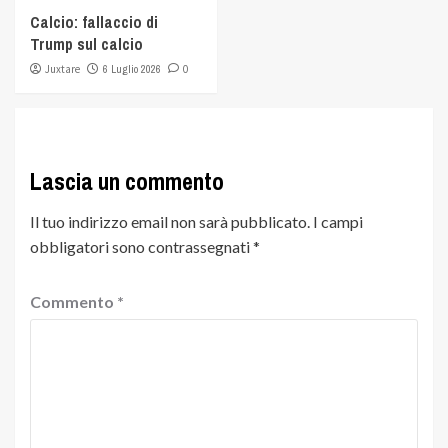
Calcio: fallaccio di
Trump sul calcio
Juxtare
6 Luglio 2026
0
Lascia un commento
Il tuo indirizzo email non sarà pubblicato.
I campi
obbligatori sono contrassegnati
*
Commento
*