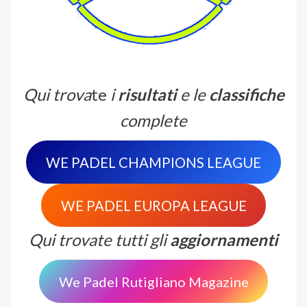
Qui trova
te
i
risultati
e le
classifiche
complete
WE PADEL CHAMPIONS LEAGUE
WE PADEL EUROPA LEAGUE
Qui trovate tutti gli
aggiornamenti
We Padel Rutigliano Magazine