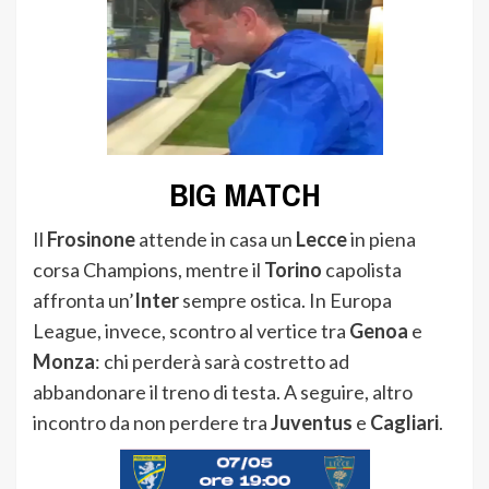
BIG MATCH
Il
Frosinone
attende in casa un
Lecce
in piena
corsa Champions, mentre il
Torino
capolista
affronta un’
Inter
sempre ostica. In Europa
League, invece, scontro al vertice tra
Genoa
e
Monza
: chi perderà sarà costretto ad
abbandonare il treno di testa. A seguire, altro
incontro da non perdere tra
Juventus
e
Cagliari
.