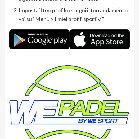
Imposta il tuo profilo e segui il tuo andamento,
vai su “Menù > I miei profili sportivi”