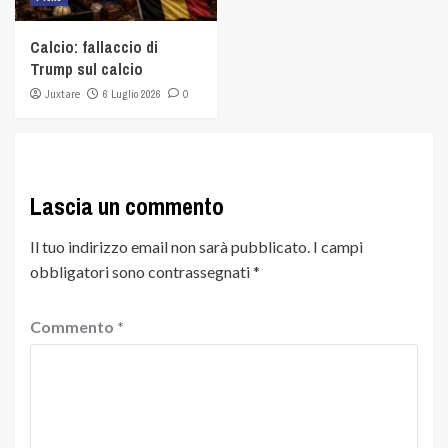
Calcio: fallaccio di
Trump sul calcio
Juxtare
6 Luglio 2026
0
Lascia un commento
Il tuo indirizzo email non sarà pubblicato.
I campi
obbligatori sono contrassegnati
*
Commento
*