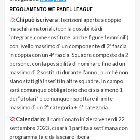
REGOLAMENTO WE PADEL LEAGUE
Chi può iscriversi:
Iscrizioni aperte a coppie
maschili amatoriali, (con la possibilità di
integrare,come sostitute, anche figure femminili)
con livello massimo di un componente di 2ª fascia
in coppia con un 4ª fascia. Squadre composte da 2
persone, con la possibilità di nominare fino ad un
massimo di 2 sostituti durante l’anno , purché non
siano stati già inseriti in altre squadre. In campo
sarà comunque obbligatorio che ci sia almeno 1
dei “titolari” e comunque rispettare il limite
massimo di un 2ª categoria + 4ª categoria.
Calendario:
Il campionato inizierà venerdì 22
settembre 2023 , ci sarà 1 partita a settimana con
programma tale da lasciare libera