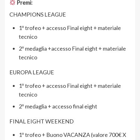
Premi:
CHAMPIONS LEAGUE
1º trofeo + accesso Final eight + ma​
teriale
tecnico
2º medaglia +accesso Final eight + materiale
tecnico
EUROPA LEAGUE
1º trofeo + accesso Final eight + materiale
tecnico
2º medaglia + accesso final eight
FINAL EIGHT WEEKEND
1º trofeo + Buono VACANZA (valore 700€ X