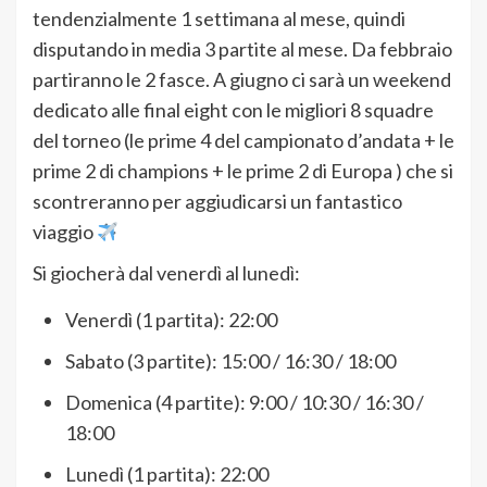
tendenzialmente 1 settimana al mese, quindi
disputando in media 3 partite al mese. Da febbraio
partiranno le 2 fasce. A giugno ci sarà un weekend
dedicato alle final eight con le migliori 8 squadre
del torneo (le prime 4 del campionato d’andata + le
prime 2 di champions + le prime 2 di Europa ) che si
scontreranno per aggiudicarsi un fantastico
viaggio
Si giocherà dal venerdì al lunedì:
Venerdì (1 partita): 22:00
Sabato (3 partite): 15:00 / 16:30 / 18:00
Domenica (4 partite): 9:00 / 10:30 / 16:30 /
18:00
Lunedì (1 partita): 22:00