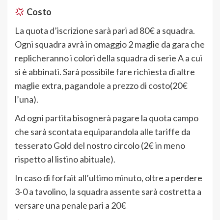
Costo
La quota d’iscrizione sarà pari ad 80€ a squadra.
Ogni squadra avrà in omaggio 2 maglie da gara che
replicheranno i colori della squadra di serie A a cui
si è abbinati. Sarà possibile fare richiesta di altre
maglie extra, pagandole a prezzo di costo(20€
l’una).
Ad ogni partita bisognerà pagare la quota campo
che sarà scontata equiparandola alle tariffe da
tesserato Gold del nostro circolo (2€ in meno
rispetto al listino abituale).
In caso di forfait all’ultimo minuto, oltre a perdere
3-0 a tavolino, la squadra assente sarà costretta a
versare una penale pari a 20€