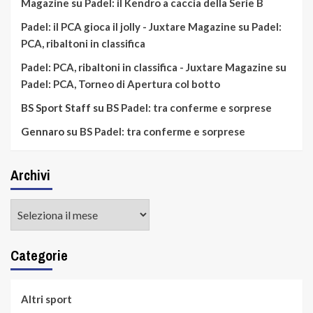
Magazine
su
Padel: il Kendro a caccia della Serie B
Padel: il PCA gioca il jolly - Juxtare Magazine
su
Padel:
PCA, ribaltoni in classifica
Padel: PCA, ribaltoni in classifica - Juxtare Magazine
su
Padel: PCA, Torneo di Apertura col botto
BS Sport Staff
su
BS Padel: tra conferme e sorprese
Gennaro
su
BS Padel: tra conferme e sorprese
Archivi
Archivi
Categorie
Altri sport