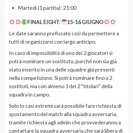
Martedì (1 partita): 21:00
FINAL EIGHT:
15-16 GIUGNO
Le date saranno prefissate così da permettere a
tutti di organizzarsi con largo anticipo.
In caso di impossibilità di uno dei 2 giocatori si
potrà nominare un sostituto, purché non sia già
stato inserito in una delle squadre già presenti
nella competizione. Si potrà nominare fino a 2
sostituti, ma con almeno 1 dei 2 “titolari” della
squadra in campo.
Solo In casi estremi sarà possibile fare richiesta di
spostamento del match alla squadra avversaria,
tramite richiesta agli admin che provvederanno a
contattare la squadra avversaria che sarà libera di