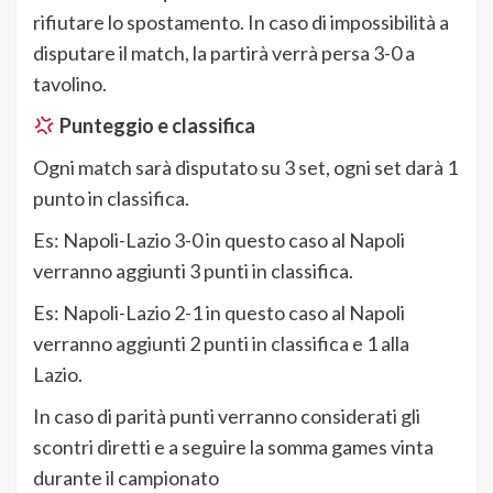
rifiutare lo spostamento. In caso di impossibilità a
disputare il match, la partirà verrà persa 3-0 a
tavolino.
Punteggio e classifica
Ogni match sarà disputato su 3 set, ogni set darà 1
punto in classifica.
Es: Napoli-Lazio 3-0 in questo caso al Napoli
verranno aggiunti 3 punti in classifica.
Es: Napoli-Lazio 2-1 in questo caso al Napoli
verranno aggiunti 2 punti in classifica e 1 alla
Lazio.
In caso di parità punti verranno considerati gli
scontri diretti e a seguire la somma games vinta
durante il campionato