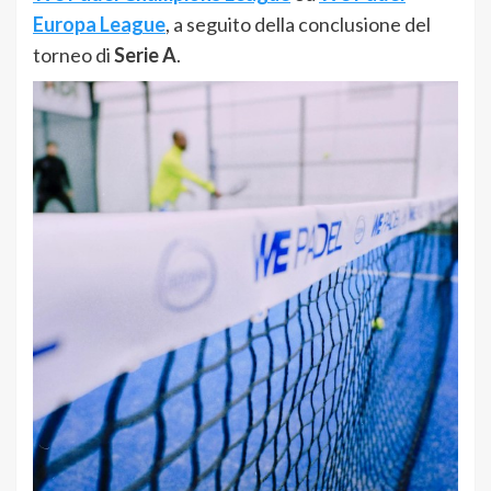
Europa League
, a seguito della conclusione del
torneo di
Serie A
.