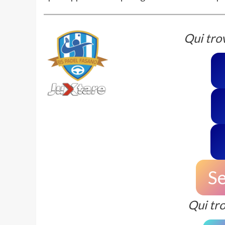
Qui tro
Se
Qui tro