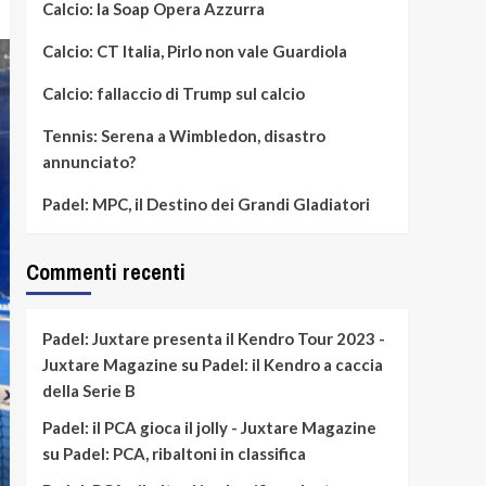
Calcio: la Soap Opera Azzurra
Calcio: CT Italia, Pirlo non vale Guardiola
Calcio: fallaccio di Trump sul calcio
Tennis: Serena a Wimbledon, disastro
annunciato?
Padel: MPC, il Destino dei Grandi Gladiatori
Commenti recenti
Padel: Juxtare presenta il Kendro Tour 2023 -
Juxtare Magazine
su
Padel: il Kendro a caccia
della Serie B
Padel: il PCA gioca il jolly - Juxtare Magazine
su
Padel: PCA, ribaltoni in classifica