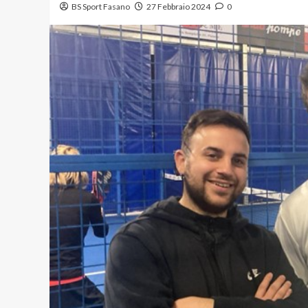
BS Sport Fasano
27 Febbraio 2024
0