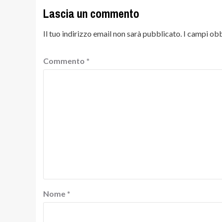
Lascia un commento
Il tuo indirizzo email non sarà pubblicato.
I campi obb
Commento
*
Nome
*