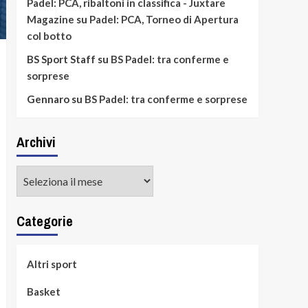
Padel: PCA, ribaltoni in classifica - Juxtare
Magazine
su
Padel: PCA, Torneo di Apertura
col botto
BS Sport Staff
su
BS Padel: tra conferme e
sorprese
Gennaro
su
BS Padel: tra conferme e sorprese
Archivi
Archivi
Categorie
Altri sport
Basket