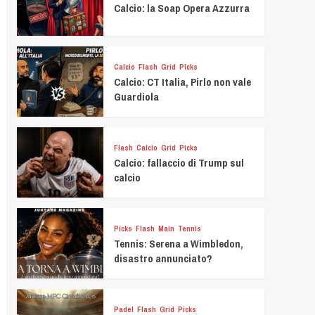
Calcio: la Soap Opera Azzurra
Calcio
Flash
Grid
Picks
Calcio: CT Italia, Pirlo non vale
Guardiola
Flash
Calcio
Grid
Picks
Calcio: fallaccio di Trump sul
calcio
Picks
Flash
Main
Tennis
Tennis: Serena a Wimbledon,
disastro annunciato?
Padel
Flash
Grid
Picks