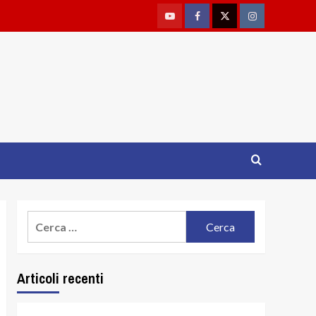
Youtube
Facebook
Twitter
Instagram
Ricerca
per:
Articoli recenti