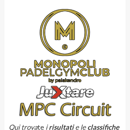
Qui trova
te
i
risultati
e le
classifiche