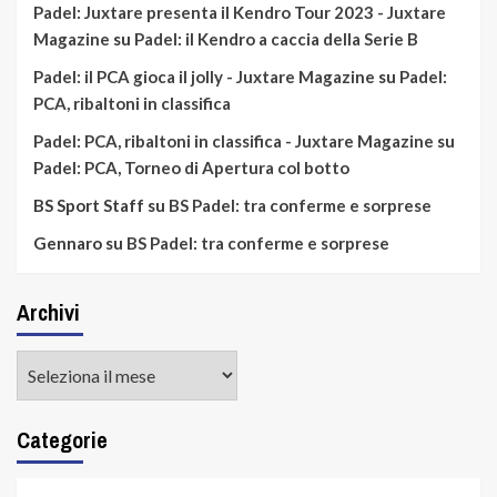
Padel: Juxtare presenta il Kendro Tour 2023 - Juxtare
Magazine
su
Padel: il Kendro a caccia della Serie B
Padel: il PCA gioca il jolly - Juxtare Magazine
su
Padel:
PCA, ribaltoni in classifica
Padel: PCA, ribaltoni in classifica - Juxtare Magazine
su
Padel: PCA, Torneo di Apertura col botto
BS Sport Staff
su
BS Padel: tra conferme e sorprese
Gennaro
su
BS Padel: tra conferme e sorprese
Archivi
Archivi
Categorie