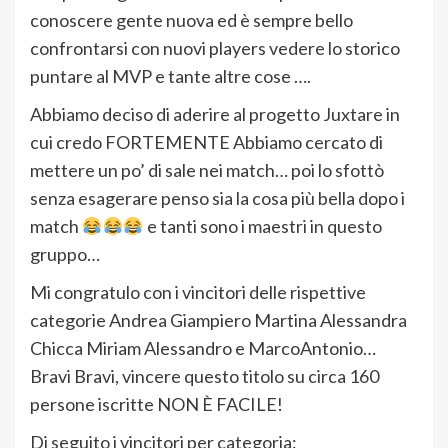
conoscere gente nuova ed è sempre bello
confrontarsi con nuovi players vedere lo storico
puntare al MVP e tante altre cose ….
Abbiamo deciso di aderire al progetto Juxtare in
cui credo FORTEMENTE Abbiamo cercato di
mettere un po’ di sale nei match… poi lo sfottò
senza esagerare penso sia la cosa più bella dopo i
match
e tanti sono i maestri in questo
gruppo…
Mi congratulo con i vincitori delle rispettive
categorie Andrea Giampiero Martina Alessandra
Chicca Miriam Alessandro e MarcoAntonio…
Bravi Bravi, vincere questo titolo su circa 160
persone iscritte NON È FACILE!
Di seguito i vincitori per categoria: