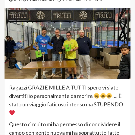
Ragazzi GRAZIE MILLE A TUTTI spero vi siate
divertiti io personalmente da morire
…. È
stato un viaggio faticoso intenso ma STUPENDO
Questo circuito mi ha permesso di condividere il
campo con gente nuova mi ha soprattutto fatto