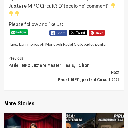
Juxtare MPC Circuit
? Ditecelo nei commenti.
Please follow and like us:
Tags:
bari
,
monopoli
,
Monopoli Padel Club
,
padel
,
puglia
Continue
Previous
Padel: MPC Juxtare Master Finals, i Gironi
Reading
Next
Padel: MPC, parte il Circuit 2024
More Stories