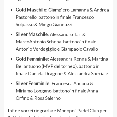
Gold Maschile
: Giampiero Lamanna & Andrea
Pastorello, battono in finale Francesco
Solpasso & Mingo Giannuzzi
Silver Maschile
: Alessandro Tarì &
MarcoAntonio Schena, battono in finale
Antonio Verdegiglio e Giampaolo Cavallo
Gold Femminile
: Alessandra Renna & Martina
Bellantuono (MVP del torneo), battono in
finale Daniela Dragone & Alessandra Speciale
Silver Femminile
: Francesca Ancona &
Miriamo Longano, battono in finale Anna
Orfino & Rosa Salerno
Infine vorrei ringraziare Monopoli Padel Club per