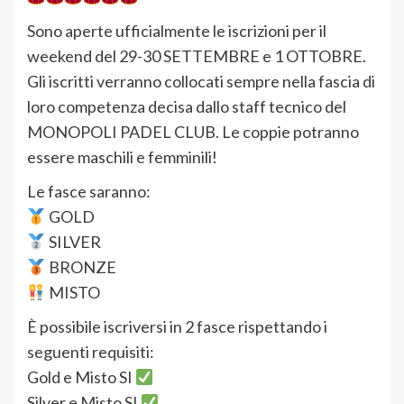
Sono aperte ufficialmente le iscrizioni per il
weekend del 29-30 SETTEMBRE e 1 OTTOBRE.
Gli iscritti verranno collocati sempre nella fascia di
loro competenza decisa dallo staff tecnico del
MONOPOLI PADEL CLUB. Le coppie potranno
essere maschili e femminili!
Le fasce saranno:
GOLD
SILVER
BRONZE
MISTO
È possibile iscriversi in 2 fasce rispettando i
seguenti requisiti:
Gold e Misto SI
Silver e Misto SI