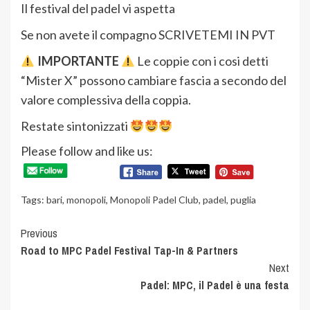
Il festival del padel vi aspetta
Se non avete il compagno SCRIVETEMI IN PVT
IMPORTANTE
Le coppie con i cosi detti
“Mister X” possono cambiare fascia a secondo del
valore complessiva della coppia.
Restate sintonizzati
Please follow and like us:
Tags:
bari
,
monopoli
,
Monopoli Padel Club
,
padel
,
puglia
Continue
Previous
Road to MPC Padel Festival Tap-In & Partners
Reading
Next
Padel: MPC, il Padel è una festa