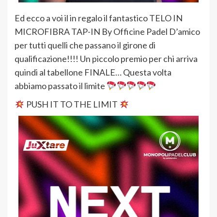
Ed ecco a voi il in regalo il fantastico TELO IN
MICROFIBRA TAP-IN By Officine Padel D’amico
per tutti quelli che passano il girone di
qualificazione!!!! Un piccolo premio per chi arriva
quindi al tabellone FINALE… Questa volta
abbiamo passato il limite
PUSH IT TO THE LIMIT