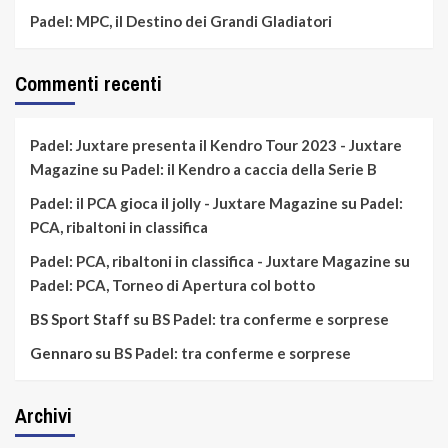
Padel: MPC, il Destino dei Grandi Gladiatori
Commenti recenti
Padel: Juxtare presenta il Kendro Tour 2023 - Juxtare
Magazine
su
Padel: il Kendro a caccia della Serie B
Padel: il PCA gioca il jolly - Juxtare Magazine
su
Padel:
PCA, ribaltoni in classifica
Padel: PCA, ribaltoni in classifica - Juxtare Magazine
su
Padel: PCA, Torneo di Apertura col botto
BS Sport Staff
su
BS Padel: tra conferme e sorprese
Gennaro
su
BS Padel: tra conferme e sorprese
Archivi