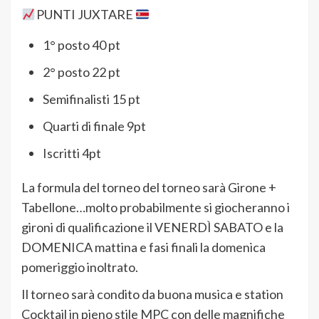
PUNTI JUXTARE
1° posto 40 pt
2° posto 22 pt
Semifinalisti 15 pt
Quarti di finale 9pt
Iscritti 4pt
La formula del torneo del torneo sarà Girone +
Tabellone…molto probabilmente si giocheranno i
gironi di qualificazione il VENERDÌ SABATO e la
DOMENICA mattina e fasi finali la domenica
pomeriggio inoltrato.
Il torneo sarà condito da buona musica e station
Cocktail in pieno stile MPC con delle magnifiche