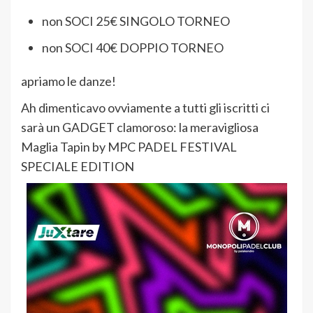
non SOCI 25€ SINGOLO TORNEO
non SOCI 40€ DOPPIO TORNEO
apriamo le danze!
Ah dimenticavo ovviamente a tutti gli iscritti ci
sarà un GADGET clamoroso: la meravigliosa
Maglia Tapin by MPC PADEL FESTIVAL
SPECIALE EDITION