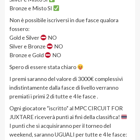
Bronze e Misto SI
Non è possibile iscriversi in due fasce qualora
fossero:
Gold e Silver
NO
Silver e Bronze
NO
Bronze e Gold
NO
Spero di essere stata chiaro
I premi saranno del valore di 3000€ complessivi
indistintamente dalla fasce di livello verranno
premiati i primi 2 di tutte e 4 le fasce .
Ogni giocatore “iscritto” al MPC CIRCUIT FOR
JUXTARE riceverà punti ai fini della classifica!
I punti che si acquisiranno per il torneo del
weekend, saranno UGUALI per tutte e 4 le fasce: