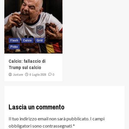
Flash
Calcio
Grid
Picks
Calcio: fallaccio di
Trump sul calcio
Juxtare
6 Luglio 2026
0
Lascia un commento
Il tuo indirizzo email non sarà pubblicato.
I campi
obbligatori sono contrassegnati
*