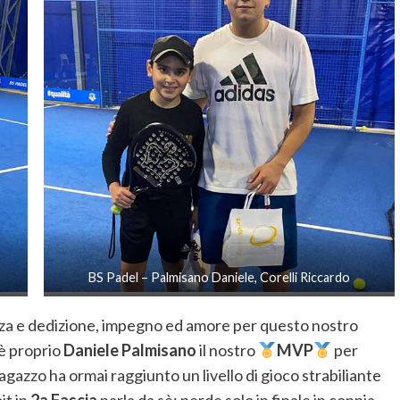
BS Padel – Palmisano Daniele, Corelli Riccardo
anza e dedizione, impegno ed amore per questo nostro
 è proprio
Daniele Palmisano
il nostro
MVP
per
ragazzo ha ormai raggiunto un livello di gioco strabiliante