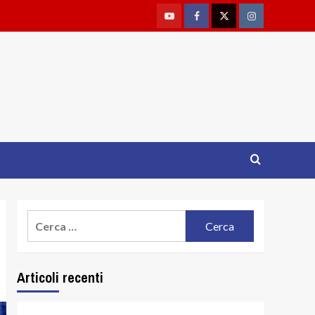
Youtube
Facebook
Twitter
Instagram
Ricerca
per:
Articoli recenti