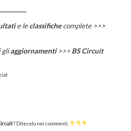
ultati
e le
classifiche
complete >>>
 gli
aggiornamenti
>>>
BS Circuit
ial:
ircuit
? Ditecelo nei commenti.