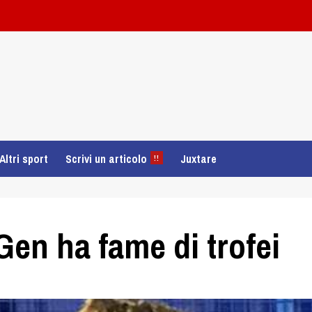
Altri sport
Scrivi un articolo
Juxtare
!!
Gen ha fame di trofei