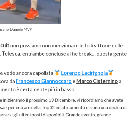
isano Daniele MVP
rcuit
non possiamo non menzionare le folli vittorie delle
F. Telesca
, entrambe concluse al tie break… questa gente
che vede ancora capolista
Lorenzo Lacirignola
cora da
Francesco Giannoccaro
e
Marco Cisternino
a
vimento è certamente più in basso.
e inizieranno il prossimo 19 Dicembre, vi ricordiamo che avete
sari per entrare nella Top32 ed al momento ci sono una decina di
rarsi gli ultimi posti disponibili. Grande evento, grande