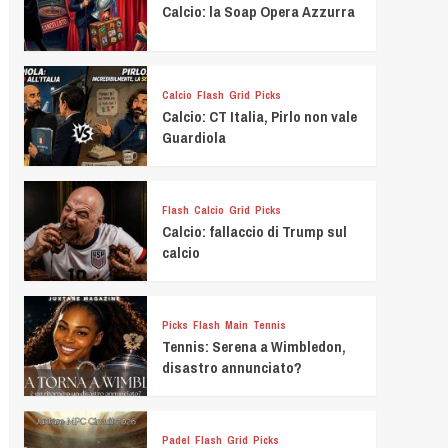
Calcio: la Soap Opera Azzurra
Calcio
Flash
Grid
Picks
Calcio: CT Italia, Pirlo non vale
Guardiola
Flash
Calcio
Grid
Picks
Calcio: fallaccio di Trump sul
calcio
Picks
Flash
Main
Tennis
Tennis: Serena a Wimbledon,
disastro annunciato?
Padel
Flash
Grid
Picks