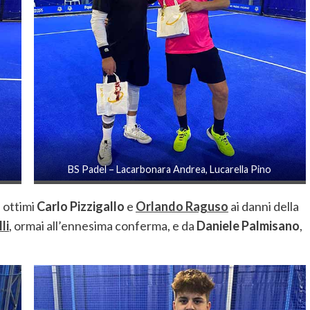
BS Padel – Lacarbonara Andrea, Lucarella Pino
i ottimi
Carlo Pizzigallo
e
Orlando Raguso
ai danni della
li
, ormai all’ennesima conferma, e da
Daniele Palmisano
,