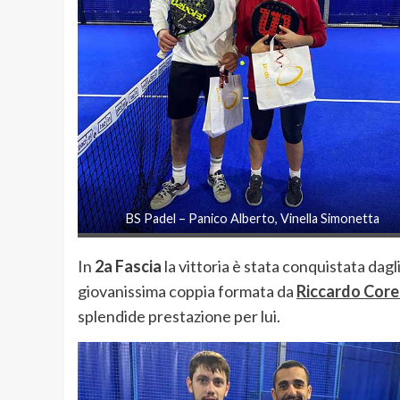
BS Padel – Panico Alberto, Vinella Simonetta
In
2a Fascia
la vittoria è stata conquistata dagl
giovanissima coppia formata da
Riccardo Corel
splendide prestazione per lui.