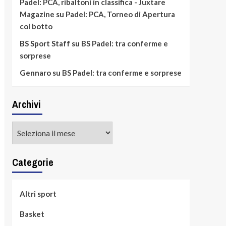
Padel: PCA, ribaltoni in classifica - Juxtare
Magazine
su
Padel: PCA, Torneo di Apertura
col botto
BS Sport Staff
su
BS Padel: tra conferme e
sorprese
Gennaro
su
BS Padel: tra conferme e sorprese
Archivi
Archivi
Categorie
Altri sport
Basket