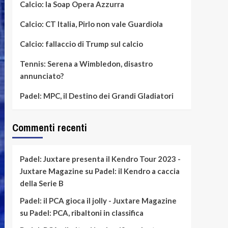
Calcio: la Soap Opera Azzurra
Calcio: CT Italia, Pirlo non vale Guardiola
Calcio: fallaccio di Trump sul calcio
Tennis: Serena a Wimbledon, disastro
annunciato?
Padel: MPC, il Destino dei Grandi Gladiatori
Commenti recenti
Padel: Juxtare presenta il Kendro Tour 2023 -
Juxtare Magazine
su
Padel: il Kendro a caccia
della Serie B
Padel: il PCA gioca il jolly - Juxtare Magazine
su
Padel: PCA, ribaltoni in classifica