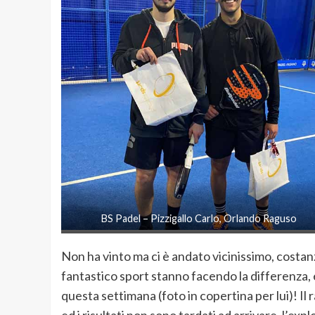
BS Padel – Pizzigallo Carlo, Orlando Raguso
Non ha vinto ma ci è andato vicinissimo, cost
fantastico sport stanno facendo la differenza,
questa settimana (foto in copertina per lui)! Il 