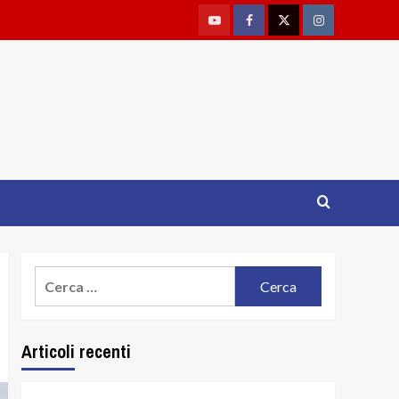
Youtube
Facebook
Twitter
Instagram
Ricerca
per:
Articoli recenti