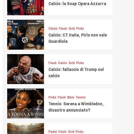
Calcio: la Soap Opera Azzurra
Calcio
Flash
Grid
Picks
Calcio: CT Italia, Pirlo non vale
Guardiola
Flash
Calcio
Grid
Picks
Calcio: fallaccio di Trump sul
calcio
Picks
Flash
Main
Tennis
Tennis: Serena a Wimbledon,
disastro annunciato?
Padel
Flash
Grid
Picks