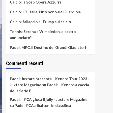
Calcio: la Soap Opera Azzurra
Calcio: CT Italia, Pirlo non vale Guardiola
Calcio: fallaccio di Trump sul calcio
Tennis: Serena a Wimbledon, disastro
annunciato?
Padel: MPC, il Destino dei Grandi Gladiatori
Commenti recenti
Padel: Juxtare presenta il Kendro Tour 2023 -
Juxtare Magazine
su
Padel: il Kendro a caccia
della Serie B
Padel: il PCA gioca il jolly - Juxtare Magazine
su
Padel: PCA, ribaltoni in classifica