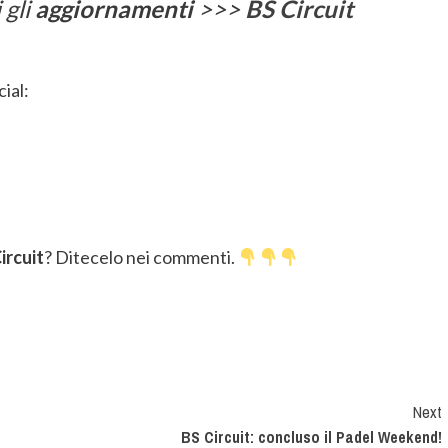
 gli
aggiornamenti
>>>
BS Circuit
ial:
ircuit
? Ditecelo nei commenti.
Next
BS Circuit: concluso il Padel Weekend!