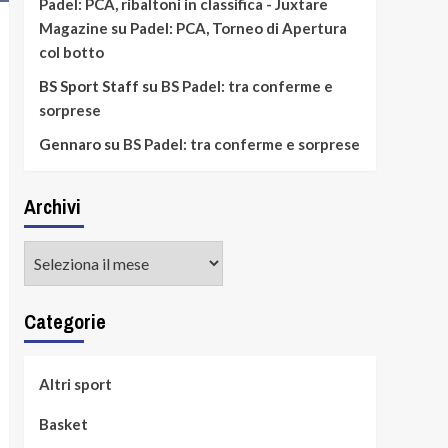
Padel: PCA, ribaltoni in classifica - Juxtare
Magazine
su
Padel: PCA, Torneo di Apertura
col botto
BS Sport Staff
su
BS Padel: tra conferme e
sorprese
Gennaro
su
BS Padel: tra conferme e sorprese
Archivi
Archivi
Categorie
Altri sport
Basket