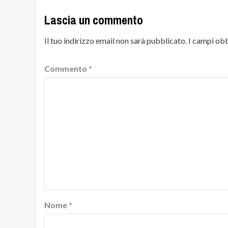
Lascia un commento
Il tuo indirizzo email non sarà pubblicato.
I campi obb
Commento
*
Nome
*