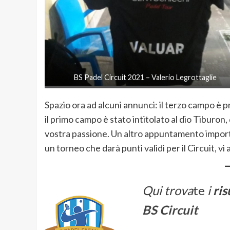
BS Padel Circuit 2021 – Valerio Legrottaglie
Spazio ora ad alcuni annunci: il terzo campo 
il primo campo è stato intitolato al dio Tiburon, 
vostra passione. Un altro appuntamento importa
un torneo che darà punti validi per il Circuit, 
Qui trova
te
i
ris
BS Circuit