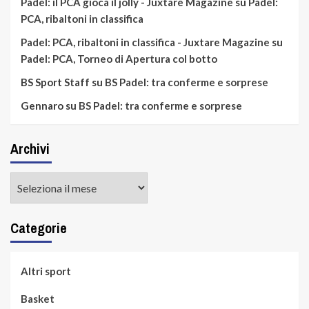
Padel: il PCA gioca il jolly - Juxtare Magazine
su
Padel:
PCA, ribaltoni in classifica
Padel: PCA, ribaltoni in classifica - Juxtare Magazine
su
Padel: PCA, Torneo di Apertura col botto
BS Sport Staff
su
BS Padel: tra conferme e sorprese
Gennaro
su
BS Padel: tra conferme e sorprese
Archivi
Archivi
Categorie
Altri sport
Basket