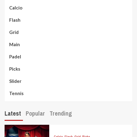
Calcio
Flash
Grid
Main
Padel
Picks
Slider
Tennis
Latest
Popular
Trending
Calcio
Flash
Grid
Picks