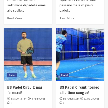
settimana di padel è ormai
passano ma la voglia di
alle spalle...
padel...
Read More
Read More
Padel
Padel
BS Padel Circuit: mai
BS Padel Circuit: torneo
fermarsi!
all’ultimo sangue!
BS Sport Staff
6 Aprile 2021
BS Padel Staff
31 Marzo 2021
0
0