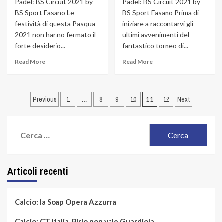
Padel: BS Circuit 2021 by
Padel: BS Circuit 2021 by
BS Sport Fasano Le
BS Sport Fasano Prima di
festività di questa Pasqua
iniziare a raccontarvi gli
2021 non hanno fermato il
ultimi avvenimenti del
forte desiderio...
fantastico torneo di...
Read More
Read More
Navigazione
Previous
1
…
8
9
10
11
12
Next
articoli
Ricerca
per:
Articoli recenti
Calcio: la Soap Opera Azzurra
Calcio: CT Italia, Pirlo non vale Guardiola