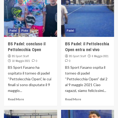
Padel
Picks
Padel
BS Padel: concluso il
BS Padel: il Pettolecchia
Pettolecchia Open
Open entra nel vivo
BS Sport Staff
BS Sport Staff
6 Maggio 2021
10 Maggio 2021
0
0
BS Sport Fasano ha
BS Sport Fasano ospita il
ospitato il torneo di padel
torneo di padel
“Pettolecchia Open”, le cui
“Pettolecchia Open” dal 2
finali si sono disputate il 9
al 9 maggio 2021 Ciao
maggio...
ragazzi, siamo felicissimi...
Read More
Read More