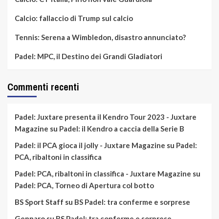
Calcio: fallaccio di Trump sul calcio
Tennis: Serena a Wimbledon, disastro annunciato?
Padel: MPC, il Destino dei Grandi Gladiatori
Commenti recenti
Padel: Juxtare presenta il Kendro Tour 2023 - Juxtare
Magazine
su
Padel: il Kendro a caccia della Serie B
Padel: il PCA gioca il jolly - Juxtare Magazine
su
Padel:
PCA, ribaltoni in classifica
Padel: PCA, ribaltoni in classifica - Juxtare Magazine
su
Padel: PCA, Torneo di Apertura col botto
BS Sport Staff
su
BS Padel: tra conferme e sorprese
Gennaro
su
BS Padel: tra conferme e sorprese