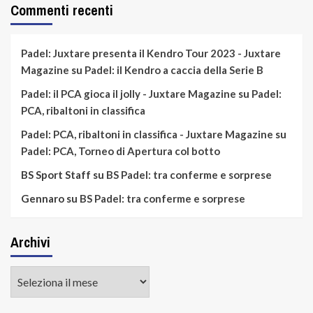
Commenti recenti
Padel: Juxtare presenta il Kendro Tour 2023 - Juxtare
Magazine
su
Padel: il Kendro a caccia della Serie B
Padel: il PCA gioca il jolly - Juxtare Magazine
su
Padel:
PCA, ribaltoni in classifica
Padel: PCA, ribaltoni in classifica - Juxtare Magazine
su
Padel: PCA, Torneo di Apertura col botto
BS Sport Staff
su
BS Padel: tra conferme e sorprese
Gennaro
su
BS Padel: tra conferme e sorprese
Archivi
Archivi