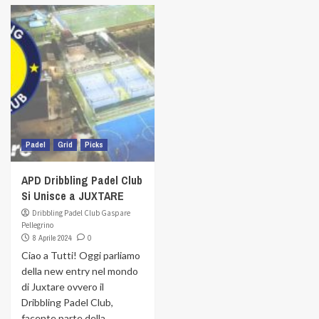
Padel
Grid
Picks
APD Dribbling Padel Club
Si Unisce a JUXTARE
Dribbling Padel Club Gaspare
Pellegrino
8 Aprile 2024
0
Ciao a Tutti! Oggi parliamo
della new entry nel mondo
di Juxtare ovvero il
Dribbling Padel Club,
facente parte della...